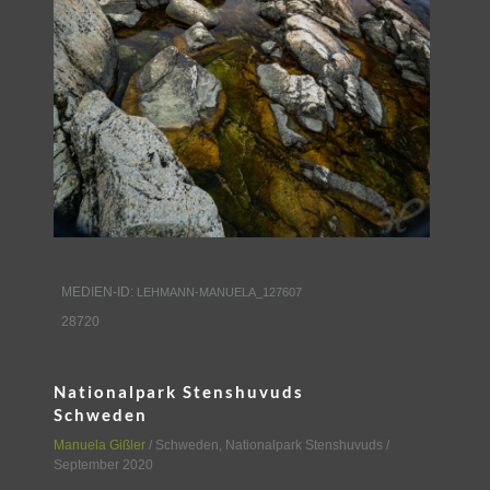
MEDIEN-ID:
LEHMANN-MANUELA_127607
28720
Nationalpark Stenshuvuds
Schweden
Manuela Gißler
/
Schweden
,
Nationalpark Stenshuvuds
/
September 2020