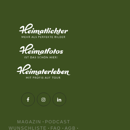
MAGAZIN
·
PODCAST
WUNSCHLISTE
·
FAQ
·
AGB
·