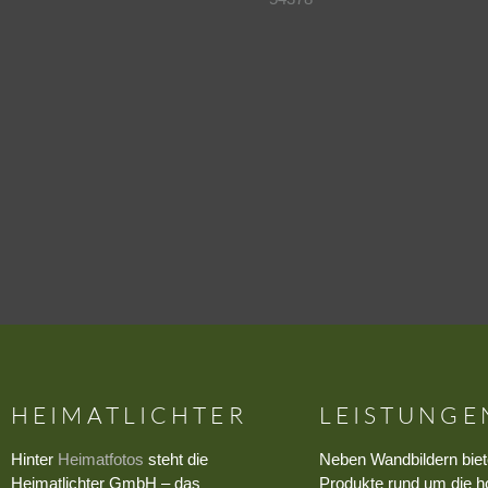
HEIMATLICHTER
LEISTUNGE
Hinter
Heimatfotos
steht die
Neben Wandbildern biet
Heimatlichter GmbH – das
Produkte rund um die h