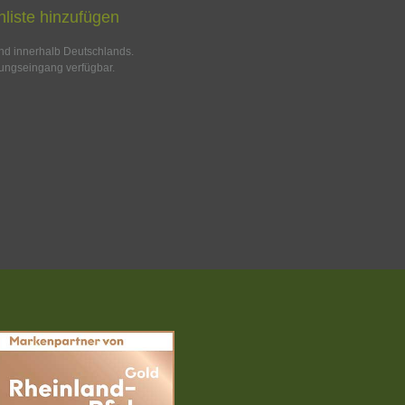
liste hinzufügen
and innerhalb Deutschlands.
ungseingang verfügbar.