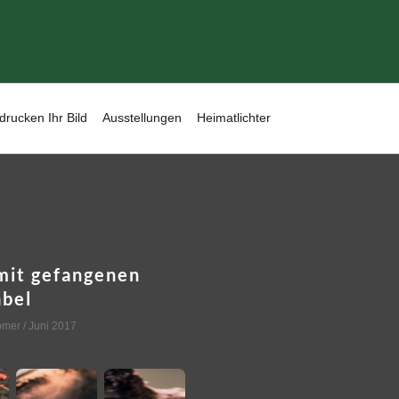
drucken Ihr Bild
Ausstellungen
Heimatlichter
mit gefangenen
abel
omer
/ Juni 2017