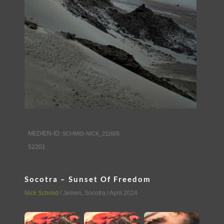
MEDIEN-ID:
SCHMID-NICK_211605
52201
Socotra – Sunset Of Freedom
Nick Schmid
/
Jemen
,
Socotra
/ April 2024