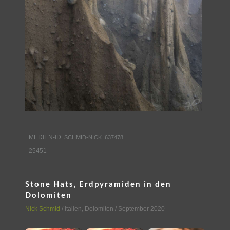
MEDIEN-ID:
SCHMID-NICK_637478
25451
Stone Hats, Erdpyramiden in den
Dolomiten
Nick Schmid
/
Italien
,
Dolomiten
/ September 2020