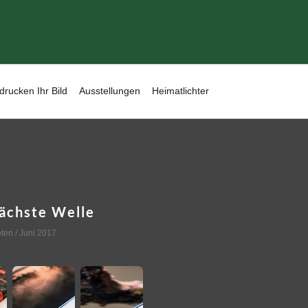
drucken Ihr Bild
Ausstellungen
Heimatlichter
nächste Welle
oten
/ Juni 2017