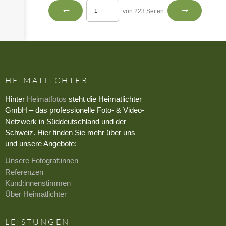
von 223 Seiten
HEIMATLICHTER
Hinter
Heimatfotos
steht die Heimatlichter
GmbH – das professionelle Foto- & Video-
Netzwerk in Süddeutschland und der
Schweiz. Hier finden Sie mehr über uns
und unsere Angebote:
Unsere Fotograf:innen
Referenzen
Kund:innenstimmen
Über Heimatlichter
LEISTUNGEN