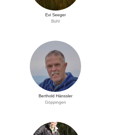
Evi Seeger
Bühl
Berthold Hänssler
Göppingen