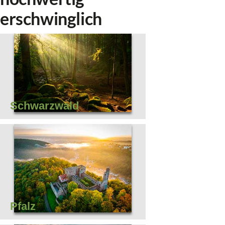
erschwinglich
Schwarzwald
Pfalz