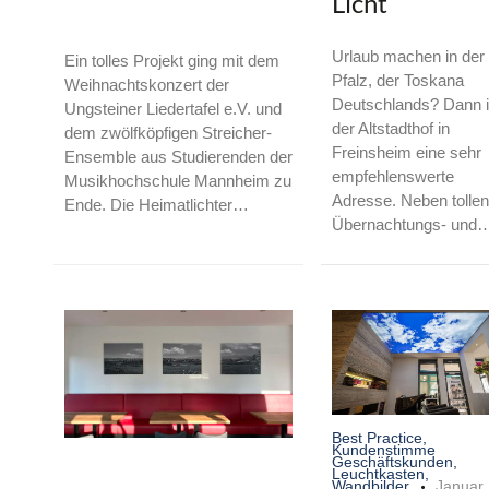
Licht
Urlaub machen in der
Ein tolles Projekt ging mit dem
Pfalz, der Toskana
Weihnachtskonzert der
Deutschlands? Dann i
Ungsteiner Liedertafel e.V. und
der Altstadthof in
dem zwölfköpfigen Streicher-
Freinsheim eine sehr
Ensemble aus Studierenden der
empfehlenswerte
Musikhochschule Mannheim zu
Adresse. Neben tollen
Ende. Die Heimatlichter…
Übernachtungs- und
Best Practice
,
Kundenstimme
Geschäftskunden
,
Leuchtkasten
,
Wandbilder
Januar 