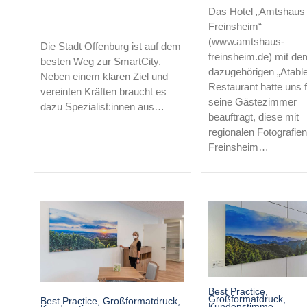
Das Hotel „Amtshaus
Freinsheim“
(www.amtshaus-
Die Stadt Offenburg ist auf dem
freinsheim.de) mit de
besten Weg zur SmartCity.
dazugehörigen „Atabl
Neben einem klaren Ziel und
Restaurant hatte uns f
vereinten Kräften braucht es
seine Gästezimmer
dazu Spezialist:innen aus…
beauftragt, diese mit
regionalen Fotografie
Freinsheim…
Best Practice
,
Großformatdruck
,
Best Practice
,
Großformatdruck
,
Kundenstimme