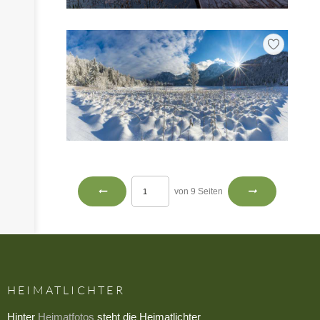
von 9 Seiten
HEIMATLICHTER
Hinter
Heimatfotos
steht die Heimatlichter