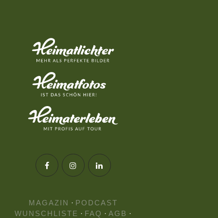
MAGAZIN
·
PODCAST
WUNSCHLISTE
·
FAQ
·
AGB
·