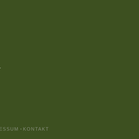
ESSUM
·
KONTAKT