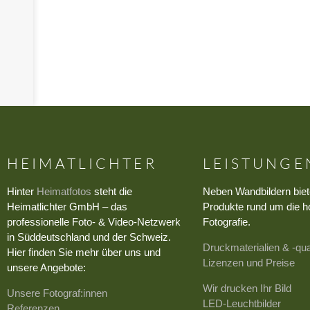
HEIMATLICHTER
LEISTUNGE
Hinter
Heimatfotos
steht die
Neben Wandbildern biet
Heimatlichter GmbH – das
Produkte rund um die h
professionelle Foto- & Video-Netzwerk
Fotografie.
in Süddeutschland und der Schweiz.
Druckmaterialien & -qua
Hier finden Sie mehr über uns und
Lizenzen und Preise
unsere Angebote:
Wir drucken Ihr Bild
Unsere Fotograf:innen
LED-Leuchtbilder
Referenzen