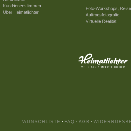
Kund:innenstimmen
Foto-Workshops, Reise
Über Heimatlichter
Auftragsfotografie
Virtuelle Realität
WUNSCHLISTE
·
FAQ
·
AGB
·
WIDERRUFSB