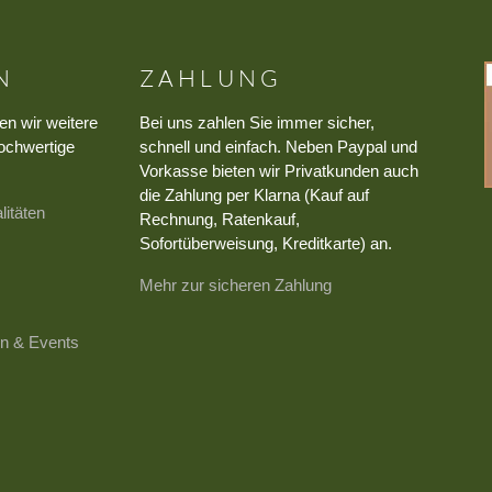
N
ZAHLUNG
en wir weitere
Bei uns zahlen Sie immer sicher,
ochwertige
schnell und einfach. Neben Paypal und
Vorkasse bieten wir Privatkunden auch
die Zahlung per Klarna (Kauf auf
litäten
Rechnung, Ratenkauf,
Sofortüberweisung, Kreditkarte) an.
Mehr zur sicheren Zahlung
n & Events