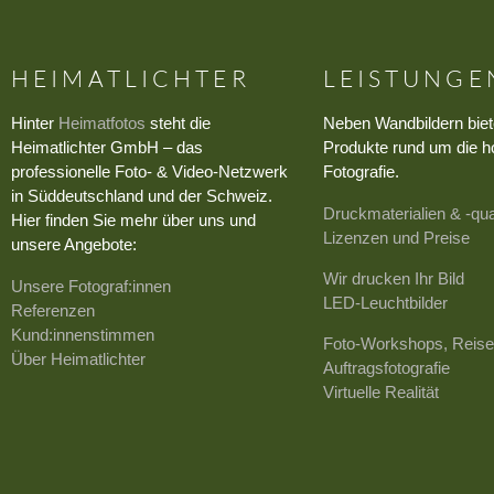
HEIMATLICHTER
LEISTUNGE
Hinter
Heimatfotos
steht die
Neben Wandbildern biet
Heimatlichter GmbH – das
Produkte rund um die h
professionelle Foto- & Video-Netzwerk
Fotografie.
in Süddeutschland und der Schweiz.
Druckmaterialien & -qua
Hier finden Sie mehr über uns und
Lizenzen und Preise
unsere Angebote:
Wir drucken Ihr Bild
Unsere Fotograf:innen
LED-Leuchtbilder
Referenzen
Kund:innenstimmen
Foto-Workshops, Reise
Über Heimatlichter
Auftragsfotografie
Virtuelle Realität