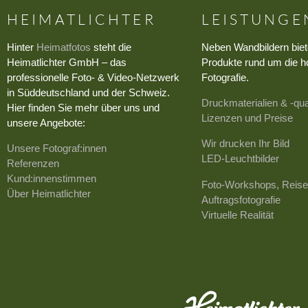
HEIMATLICHTER
LEISTUNGE
Hinter
Heimatfotos
steht die
Neben Wandbildern biet
Heimatlichter GmbH – das
Produkte rund um die h
professionelle Foto- & Video-Netzwerk
Fotografie.
in Süddeutschland und der Schweiz.
Druckmaterialien & -qua
Hier finden Sie mehr über uns und
Lizenzen und Preise
unsere Angebote:
Wir drucken Ihr Bild
Unsere Fotograf:innen
LED-Leuchtbilder
Referenzen
Kund:innenstimmen
Foto-Workshops, Reise
Über Heimatlichter
Auftragsfotografie
Virtuelle Realität