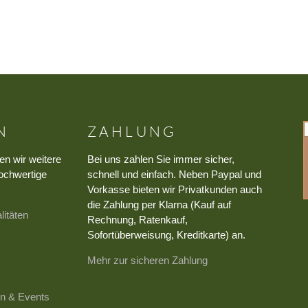
N
ZAHLUNG
en wir weitere
Bei uns zahlen Sie immer sicher,
ochwertige
schnell und einfach. Neben Paypal und
Vorkasse bieten wir Privatkunden auch
die Zahlung per Klarna (Kauf auf
litäten
Rechnung, Ratenkauf,
Sofortüberweisung, Kreditkarte) an.
Mehr zur sicheren Zahlung
n & Events