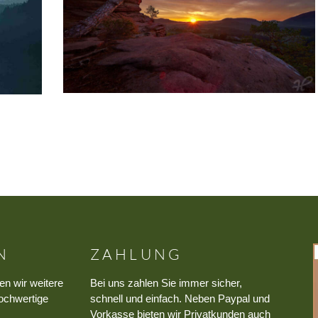
N
ZAHLUNG
en wir weitere
Bei uns zahlen Sie immer sicher,
ochwertige
schnell und einfach. Neben Paypal und
Vorkasse bieten wir Privatkunden auch