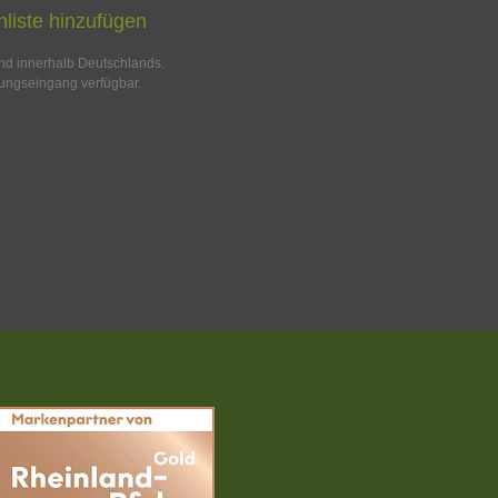
liste hinzufügen
and innerhalb Deutschlands.
ungseingang verfügbar.