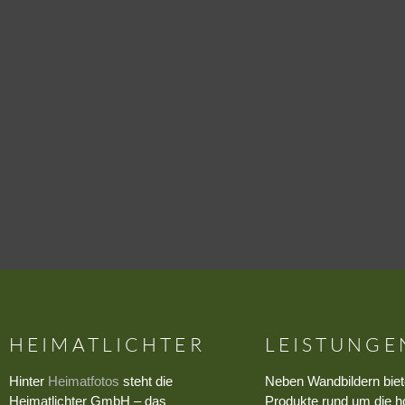
HEIMATLICHTER
LEISTUNGE
Hinter
Heimatfotos
steht die
Neben Wandbildern biet
Heimatlichter GmbH – das
Produkte rund um die h