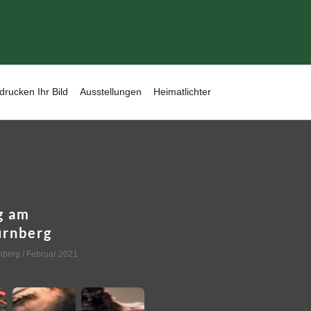
drucken Ihr Bild
Ausstellungen
Heimatlichter
g am
ürnberg
nberg
/ Februar 2021