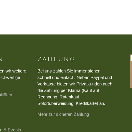
N
ZAHLUNG
en wir weitere
Bei uns zahlen Sie immer sicher,
ochwertige
schnell und einfach. Neben Paypal und
Vorkasse bieten wir Privatkunden auch
die Zahlung per Klarna (Kauf auf
litäten
Rechnung, Ratenkauf,
Sofortüberweisung, Kreditkarte) an.
Mehr zur sicheren Zahlung
n & Events