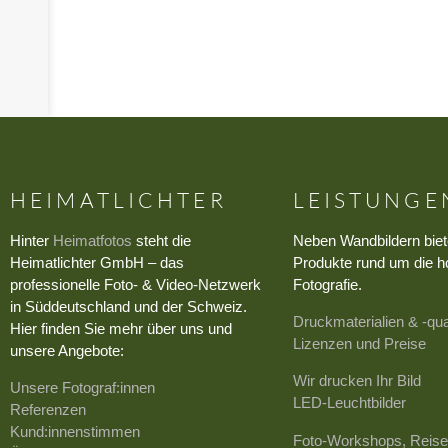
HEIMATLICHTER
LEISTUNGE
Hinter
Heimatfotos
steht die
Neben Wandbildern biet
Heimatlichter GmbH – das
Produkte rund um die h
professionelle Foto- & Video-Netzwerk
Fotografie.
in Süddeutschland und der Schweiz.
Druckmaterialien & -qua
Hier finden Sie mehr über uns und
Lizenzen und Preise
unsere Angebote:
Wir drucken Ihr Bild
Unsere Fotograf:innen
LED-Leuchtbilder
Referenzen
Kund:innenstimmen
Foto-Workshops, Reise