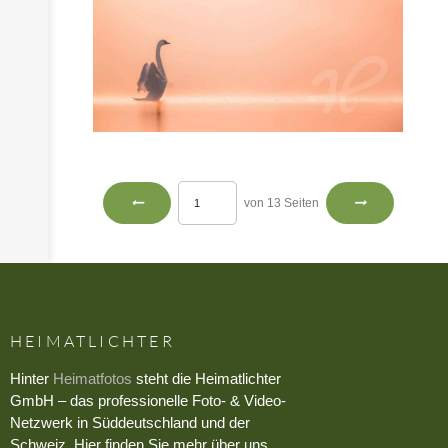
von 13 Seiten
HEIMATLICHTER
Hinter
Heimatfotos
steht die Heimatlichter
GmbH – das professionelle Foto- & Video-
Netzwerk in Süddeutschland und der
Schweiz. Hier finden Sie mehr über uns