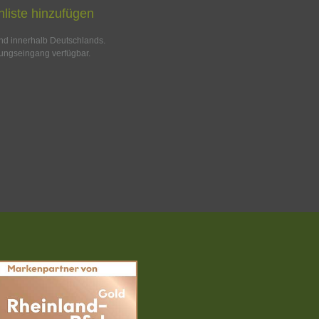
liste hinzufügen
and innerhalb Deutschlands.
ungseingang verfügbar.