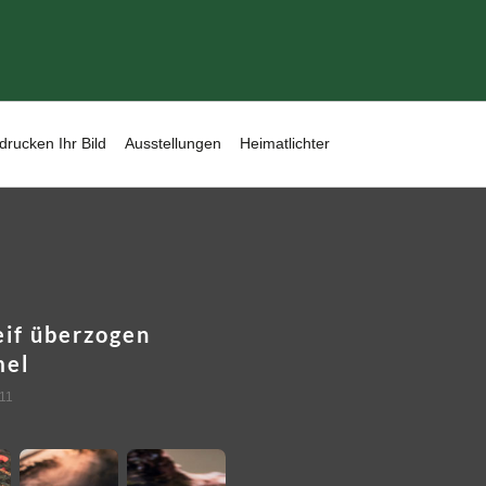
drucken Ihr Bild
Ausstellungen
Heimatlichter
if überzogen
mel
11