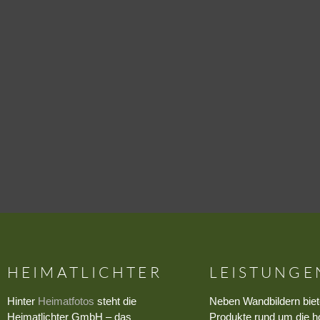
HEIMATLICHTER
LEISTUNGE
Hinter
Heimatfotos
steht die
Neben Wandbildern biet
Heimatlichter GmbH – das
Produkte rund um die h