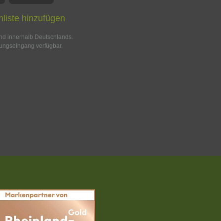
liste hinzufügen
and innerhalb Deutschlands.
ungseingang verfügbar.