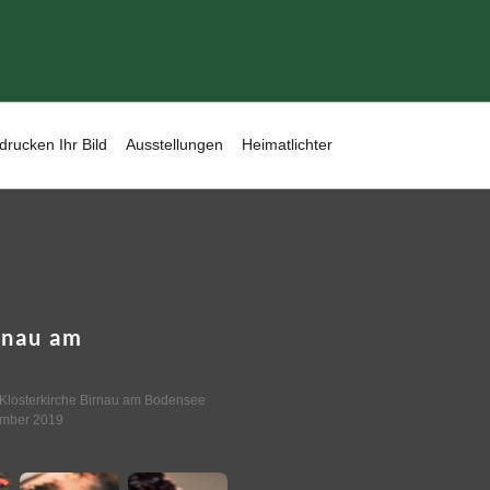
drucken Ihr Bild
Ausstellungen
Heimatlichter
rnau am
Klosterkirche Birnau am Bodensee
ember 2019