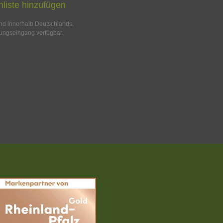
liste hinzufügen
and innerhalb Deutschlands.
ungseingang verfügbar.