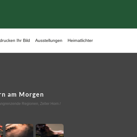
drucken Ihr Bild
Ausstellungen
Heimatlichter
rn am Morgen
angrenzende Regionen
,
Zeller Horn
/