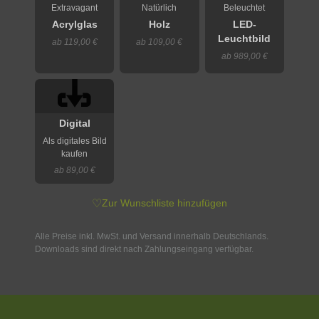
Extravagant
Natürlich
Beleuchtet
Acrylglas
Holz
LED-
Leuchtbild
ab 119,00 €
ab 109,00 €
ab 989,00 €
Digital
Als digitales Bild
kaufen
ab 89,00 €
♡
Zur Wunschliste hinzufügen
Alle Preise inkl. MwSt. und Versand innerhalb Deutschlands.
Downloads sind direkt nach Zahlungseingang verfügbar.