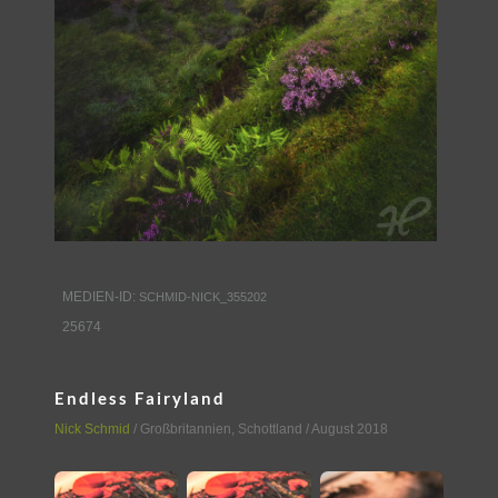
MEDIEN-ID:
SCHMID-NICK_355202
25674
Endless Fairyland
Nick Schmid
/
Großbritannien
,
Schottland
/ August 2018