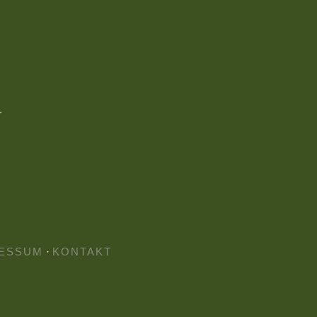
ESSUM
·
KONTAKT