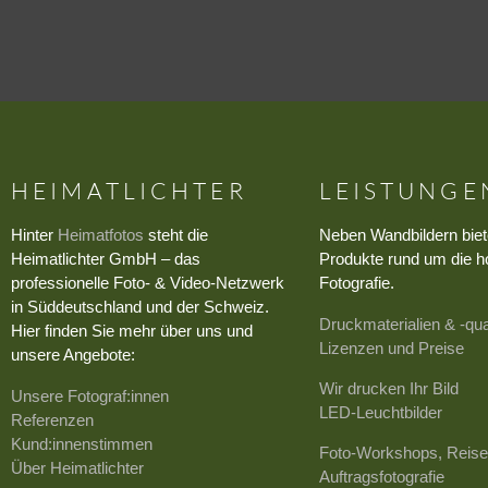
HEIMATLICHTER
LEISTUNGE
Hinter
Heimatfotos
steht die
Neben Wandbildern biet
Heimatlichter GmbH – das
Produkte rund um die h
professionelle Foto- & Video-Netzwerk
Fotografie.
in Süddeutschland und der Schweiz.
Druckmaterialien & -qua
Hier finden Sie mehr über uns und
Lizenzen und Preise
unsere Angebote:
Wir drucken Ihr Bild
Unsere Fotograf:innen
LED-Leuchtbilder
Referenzen
Kund:innenstimmen
Foto-Workshops, Reise
Über Heimatlichter
Auftragsfotografie