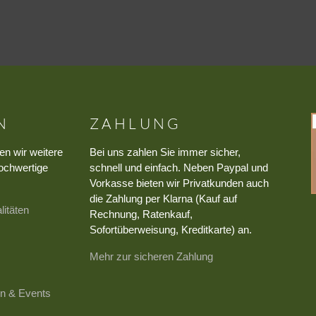
N
ZAHLUNG
en wir weitere
Bei uns zahlen Sie immer sicher,
ochwertige
schnell und einfach. Neben Paypal und
Vorkasse bieten wir Privatkunden auch
die Zahlung per Klarna (Kauf auf
litäten
Rechnung, Ratenkauf,
Sofortüberweisung, Kreditkarte) an.
Mehr zur sicheren Zahlung
n & Events