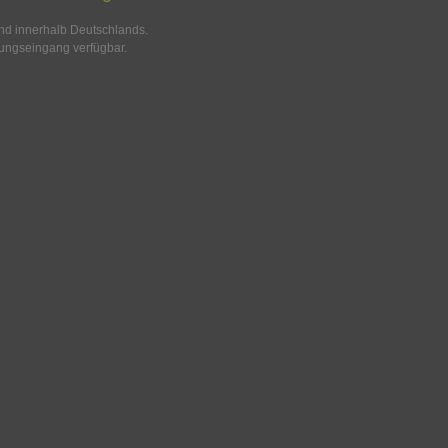
and innerhalb Deutschlands.
ungseingang verfügbar.