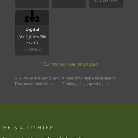
ab 1.119,00 €
Digital
Als digitales Bild
kaufen
ab 89,00 €
♡
Zur Wunschliste hinzufügen
Alle Preise inkl. MwSt. und Versand innerhalb Deutschlands.
Downloads sind direkt nach Zahlungseingang verfügbar.
HEIMATLICHTER