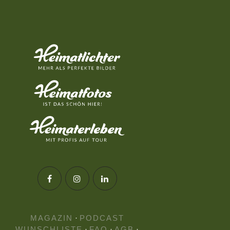
MAGAZIN
·
PODCAST
WUNSCHLISTE
·
FAQ
·
AGB
·