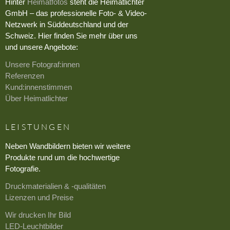
Hinter
Heimatfotos
steht die Heimatlichter
GmbH – das professionelle Foto- & Video-
Netzwerk in Süddeutschland und der
Schweiz. Hier finden Sie mehr über uns
und unsere Angebote:
Unsere Fotograf:innen
Referenzen
Kund:innenstimmen
Über Heimatlichter
LEISTUNGEN
Neben Wandbildern bieten wir weitere
Produkte rund um die hochwertige
Fotografie.
Druckmaterialien & -qualitäten
Lizenzen und Preise
Wir drucken Ihr Bild
LED-Leuchtbilder