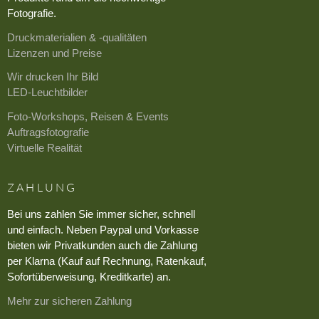
Fotografie.
Druckmaterialien & -qualitäten
Lizenzen und Preise
Wir drucken Ihr Bild
LED-Leuchtbilder
Foto-Workshops, Reisen & Events
Auftragsfotografie
Virtuelle Realität
ZAHLUNG
Bei uns zahlen Sie immer sicher, schnell
und einfach. Neben Paypal und Vorkasse
bieten wir Privatkunden auch die Zahlung
per Klarna (Kauf auf Rechnung, Ratenkauf,
Sofortüberweisung, Kreditkarte) an.
Mehr zur sicheren Zahlung