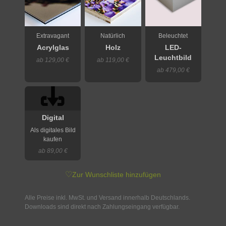
Extravagant
Natürlich
Beleuchtet
Acrylglas
Holz
LED-
Leuchtbild
ab 129,00 €
ab 119,00 €
ab 479,00 €
Digital
Als digitales Bild
kaufen
ab 89,00 €
♡
Zur Wunschliste hinzufügen
Alle Preise inkl. MwSt. und Versand innerhalb Deutschlands.
Downloads sind direkt nach Zahlungseingang verfügbar.