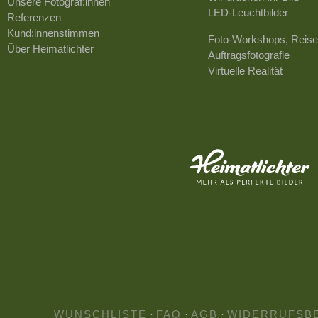
Unsere Fotograf:innen
LED-Leuchtbilder
Referenzen
Kund:innenstimmen
Foto-Workshops, Reise
Über Heimatlichter
Auftragsfotografie
Virtuelle Realität
WUNSCHLISTE
·
FAQ
·
AGB
·
WIDERRUFSB