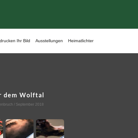
drucken Ihr Bild
Ausstellungen
Heimatlichter
r dem Wolftal
enbruch
/ September 2018