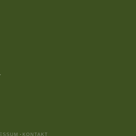
ESSUM
·
KONTAKT