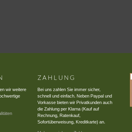
N
ZAHLUNG
en wir weitere
Bei uns zahlen Sie immer sicher,
ochwertige
schnell und einfach. Neben Paypal und
Vorkasse bieten wir Privatkunden auch
die Zahlung per Klarna (Kauf auf
litäten
Rechnung, Ratenkauf,
Sofortüberweisung, Kreditkarte) an.