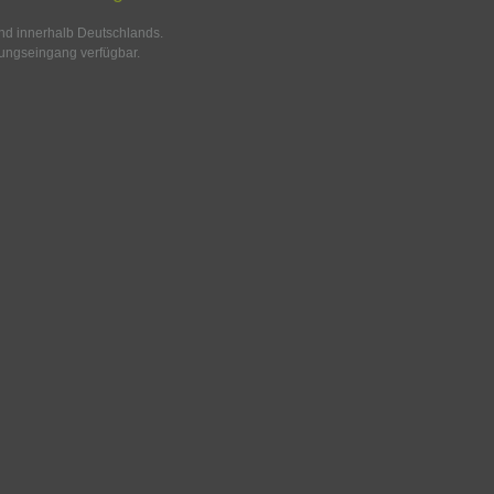
and innerhalb Deutschlands.
ungseingang verfügbar.