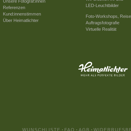
Unsere Fotograf:innen
LED-Leuchtbilder
Referenzen
Kund:innenstimmen
Foto-Workshops, Reise
Über Heimatlichter
Auftragsfotografie
Virtuelle Realität
WUNSCHLISTE
·
FAQ
·
AGB
·
WIDERRUFSB