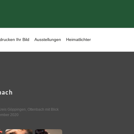
drucken Ihr Bild
Ausstellungen
Heimatlichter
nach
reis Göppingen, Ottenbach mit Blick
ember 2020