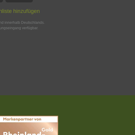
liste hinzufügen
and innerhalb Deutschlands.
ungseingang verfügbar.