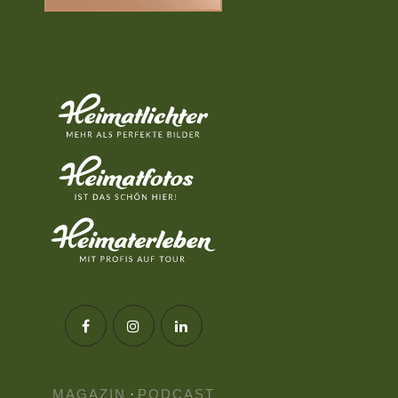
MAGAZIN
·
PODCAST