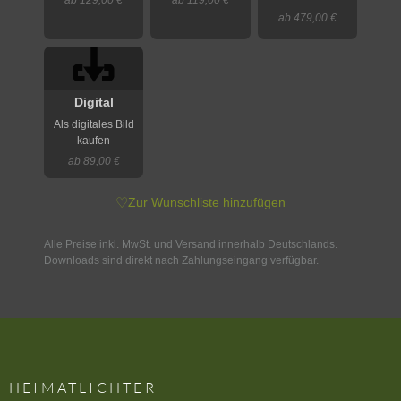
ab 479,00 €
Digital
Als digitales Bild
kaufen
ab 89,00 €
♡
Zur Wunschliste hinzufügen
Alle Preise inkl. MwSt. und Versand innerhalb Deutschlands.
Downloads sind direkt nach Zahlungseingang verfügbar.
HEIMATLICHTER