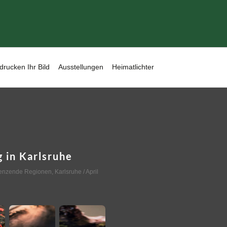
drucken Ihr Bild
Ausstellungen
Heimatlichter
 in Karlsruhe
renzende Regionen
,
Karlsruhe
/ April