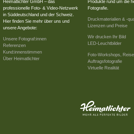
Heimatlichter GmbH – das
Produkte rund um die h
professionelle Foto- & Video-Netzwerk
Fotografie.
in Süddeutschland und der Schweiz.
Druckmaterialien & -qua
Hier finden Sie mehr über uns und
Lizenzen und Preise
unsere Angebote:
Wir drucken Ihr Bild
Unsere Fotograf:innen
LED-Leuchtbilder
Referenzen
Kund:innenstimmen
Foto-Workshops, Reise
Über Heimatlichter
Auftragsfotografie
Virtuelle Realität