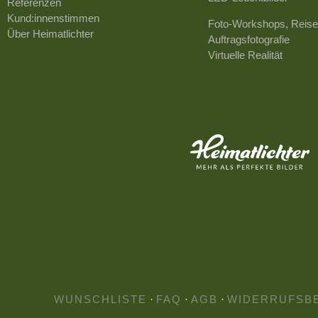
Referenzen
Kund:innenstimmen
Foto-Workshops, Reise
Über Heimatlichter
Auftragsfotografie
Virtuelle Realität
WUNSCHLISTE
·
FAQ
·
AGB
·
WIDERRUFSB