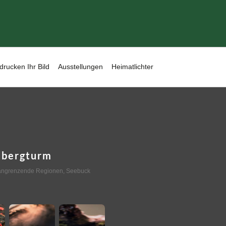
drucken Ihr Bild
Ausstellungen
Heimatlichter
dbergturm
angrenzende Regionen
,
Seebuck