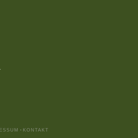
ESSUM
·
KONTAKT