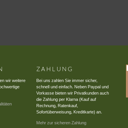
N
ZAHLUNG
en wir weitere
Bei uns zahlen Sie immer sicher,
ochwertige
schnell und einfach. Neben Paypal und
Vorkasse bieten wir Privatkunden auch
die Zahlung per Klarna (Kauf auf
litäten
Rechnung, Ratenkauf,
Sofortüberweisung, Kreditkarte) an.
Mehr zur sicheren Zahlung