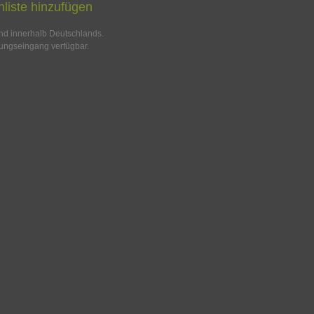
liste hinzufügen
and innerhalb Deutschlands.
ungseingang verfügbar.