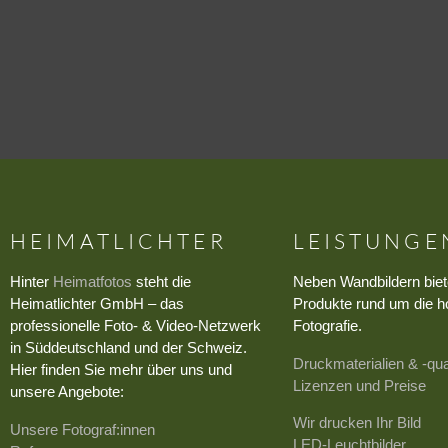
HEIMATLICHTER
LEISTUNGE
Hinter
Heimatfotos
steht die
Neben Wandbildern biet
Heimatlichter GmbH – das
Produkte rund um die h
professionelle Foto- & Video-Netzwerk
Fotografie.
in Süddeutschland und der Schweiz.
Druckmaterialien & -qua
Hier finden Sie mehr über uns und
Lizenzen und Preise
unsere Angebote:
Wir drucken Ihr Bild
Unsere Fotograf:innen
LED-Leuchtbilder