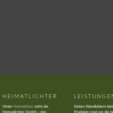
HEIMATLICHTER
LEISTUNGE
Hinter
Heimatfotos
steht die
Neben Wandbildern biet
Heimatlichter GmbH – das
Produkte rund um die h