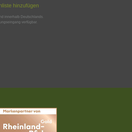
liste hinzufügen
and innerhalb Deutschlands.
ungseingang verfügbar.