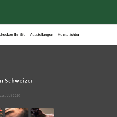
drucken Ihr Bild
Ausstellungen
Heimatlichter
en Schweizer
ass
/ Juli 2020