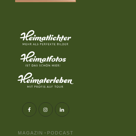
MAGAZIN
·
PODCAST