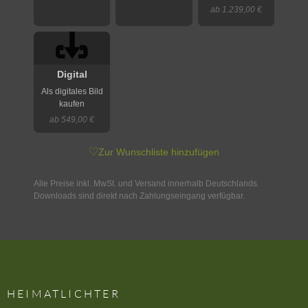
ab 1.239,00 €
Digital
Als digitales Bild
kaufen
ab 549,00 €
♡
Zur Wunschliste hinzufügen
Alle Preise inkl. MwSt. und Versand innerhalb Deutschlands.
Downloads sind direkt nach Zahlungseingang verfügbar.
HEIMATLICHTER