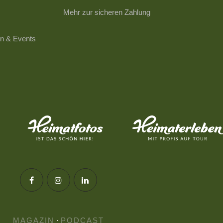
Mehr zur sicheren Zahlung
n & Events
MAGAZIN
·
PODCAST