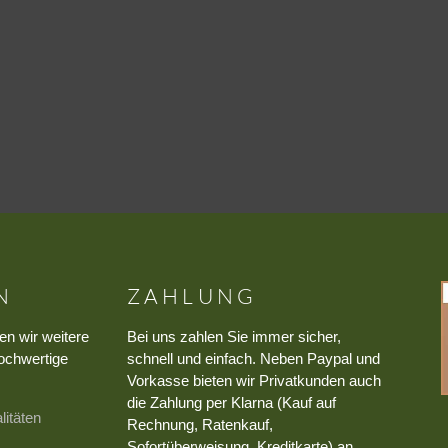
N
ZAHLUNG
en wir weitere
Bei uns zahlen Sie immer sicher,
ochwertige
schnell und einfach. Neben Paypal und
Vorkasse bieten wir Privatkunden auch
die Zahlung per Klarna (Kauf auf
litäten
Rechnung, Ratenkauf,
Sofortüberweisung, Kreditkarte) an.