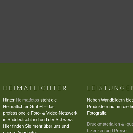
HEIMATLICHTER
LEISTUNGE
Hinter
Heimatfotos
steht die
Neben Wandbildern biet
Heimatlichter GmbH – das
Produkte rund um die h
professionelle Foto- & Video-Netzwerk
Fotografie.
in Süddeutschland und der Schweiz.
Druckmaterialien & -qua
Hier finden Sie mehr über uns und
Lizenzen und Preise
unsere Angebote: