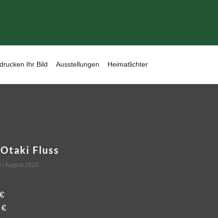
drucken Ihr Bild
Ausstellungen
Heimatlichter
Otaki Fluss
i
/ August 2023
€
0
€