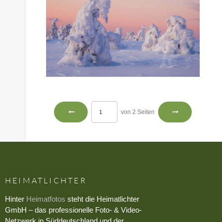
von 2 Seiten
HEIMATLICHTER
Hinter
Heimatfotos
steht die Heimatlichter
GmbH – das professionelle Foto- & Video-
Netzwerk in Süddeutschland und der