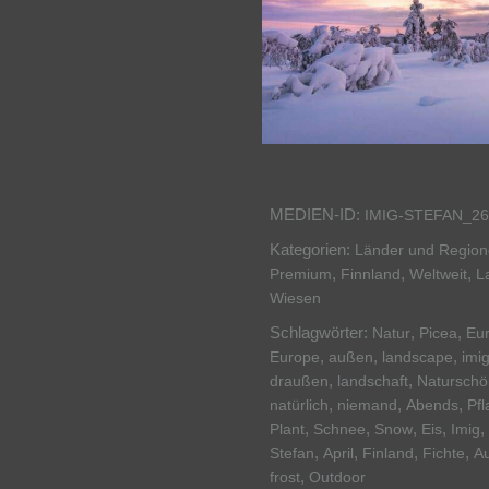
MEDIEN-ID:
IMIG-STEFAN_26
Kategorien:
Länder und Regio
,
,
,
Premium
Finnland
Weltweit
L
Wiesen
Schlagwörter:
,
,
Natur
Picea
Eu
,
,
,
Europe
außen
landscape
imi
,
,
draußen
landschaft
Naturschö
,
,
,
natürlich
niemand
Abends
Pfl
,
,
,
,
,
Plant
Schnee
Snow
Eis
Imig
,
,
,
,
Stefan
April
Finland
Fichte
A
,
frost
Outdoor