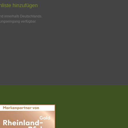
liste hinzufügen
and innerhalb Deutschlands.
ungseingang verfügbar.