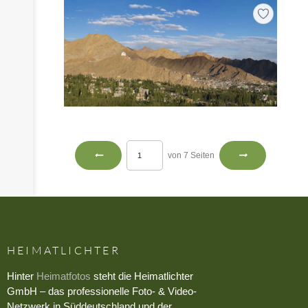
von 7 Seiten
HEIMATLICHTER
Hinter
Heimatfotos
steht die Heimatlichter
GmbH – das professionelle Foto- & Video-
Netzwerk in Süddeutschland und der