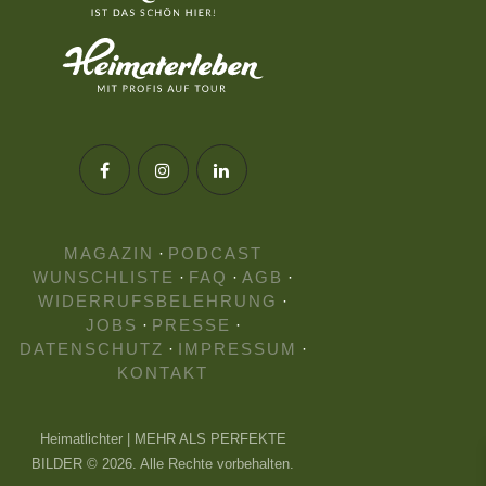
MAGAZIN
·
PODCAST
WUNSCHLISTE
·
FAQ
·
AGB
·
WIDERRUFSBELEHRUNG
·
JOBS
·
PRESSE
·
DATENSCHUTZ
·
IMPRESSUM
·
KONTAKT
Heimatlichter | MEHR ALS PERFEKTE
BILDER © 2026. Alle Rechte vorbehalten.