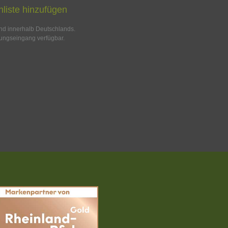
liste hinzufügen
and innerhalb Deutschlands.
ungseingang verfügbar.