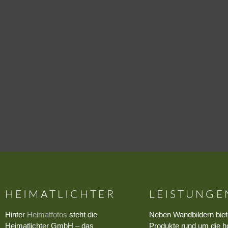
HEIMATLICHTER
LEISTUNGE
Hinter
Heimatfotos
steht die
Neben Wandbildern biet
Heimatlichter GmbH – das
Produkte rund um die h