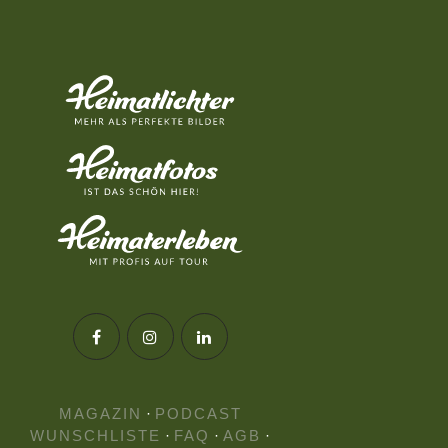
MAGAZIN
·
PODCAST
WUNSCHLISTE
·
FAQ
·
AGB
·