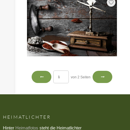
von 2 Seiten
HEIMATLICHTER
Hinter
Heimatfotos
steht die Heimatlichter