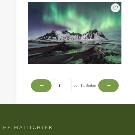
von 15 Seiten
HEIMATLICHTER