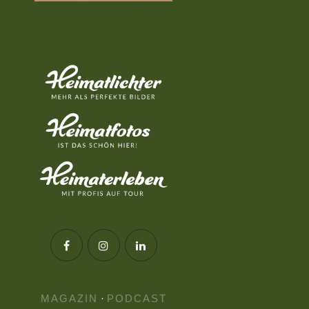
MAGAZIN
·
PODCAST