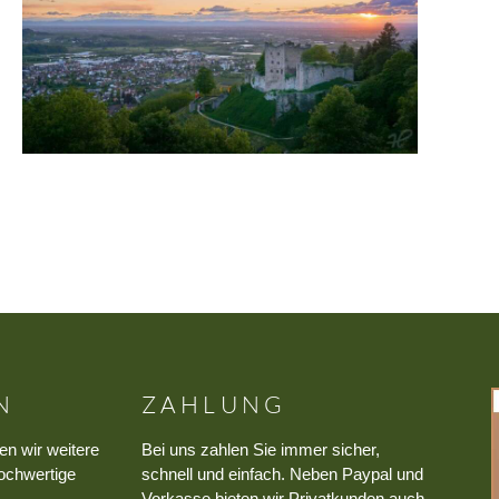
N
ZAHLUNG
en wir weitere
Bei uns zahlen Sie immer sicher,
ochwertige
schnell und einfach. Neben Paypal und
Vorkasse bieten wir Privatkunden auch