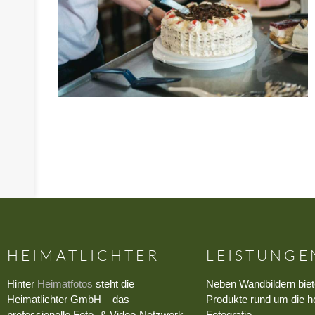
HEIMATLICHTER
LEISTUNGE
Hinter
Heimatfotos
steht die
Neben Wandbildern biet
Heimatlichter GmbH – das
Produkte rund um die h
professionelle Foto- & Video-Netzwerk
Fotografie.