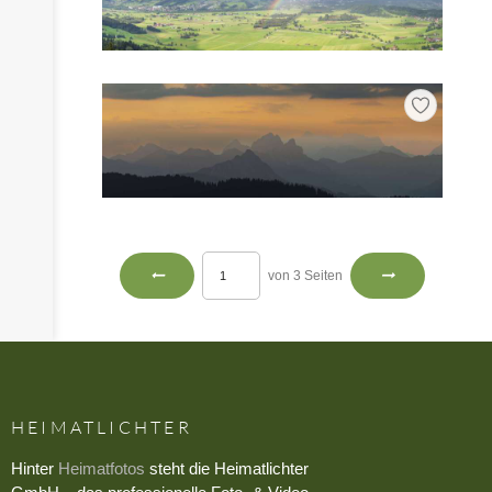
von 3 Seiten
HEIMATLICHTER
Hinter
Heimatfotos
steht die Heimatlichter