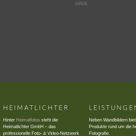
24505
HEIMATLICHTER
LEISTUNGE
Hinter
Heimatfotos
steht die
Neben Wandbildern biet
Heimatlichter GmbH – das
Produkte rund um die h
professionelle Foto- & Video-Netzwerk
Fotografie.