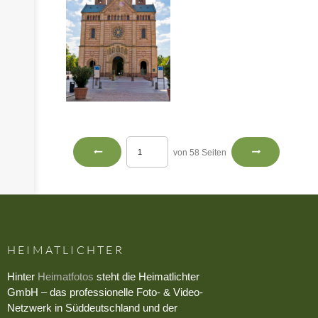
von 58 Seiten
HEIMATLICHTER
Hinter
Heimatfotos
steht die Heimatlichter
GmbH – das professionelle Foto- & Video-
Netzwerk in Süddeutschland und der