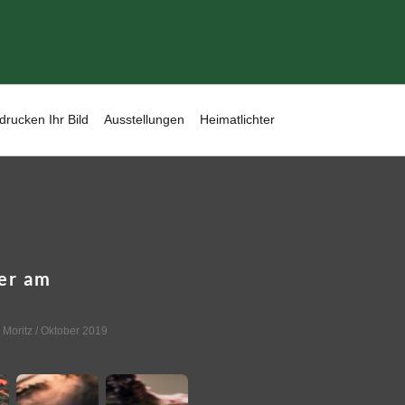
drucken Ihr Bild
Ausstellungen
Heimatlichter
er am
. Moritz
/ Oktober 2019