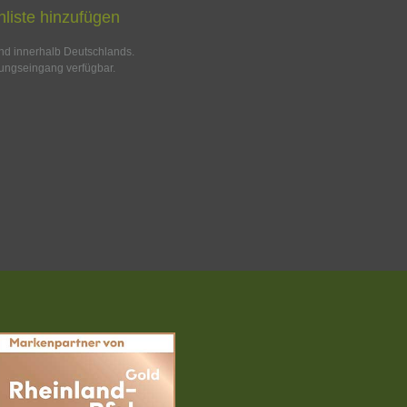
liste hinzufügen
and innerhalb Deutschlands.
ungseingang verfügbar.