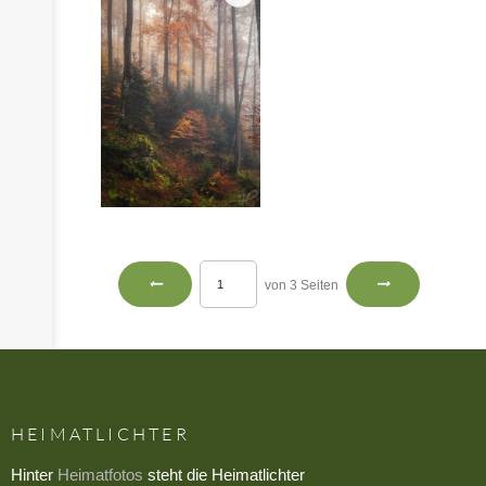
von 3 Seiten
HEIMATLICHTER
Hinter
Heimatfotos
steht die Heimatlichter