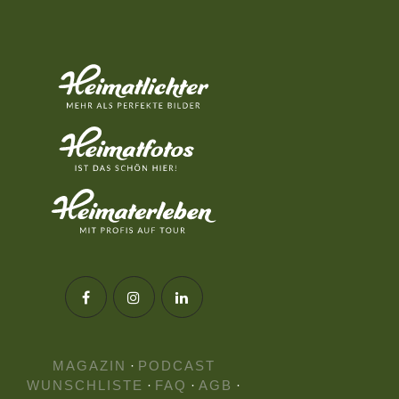
MAGAZIN
·
PODCAST
WUNSCHLISTE
·
FAQ
·
AGB
·