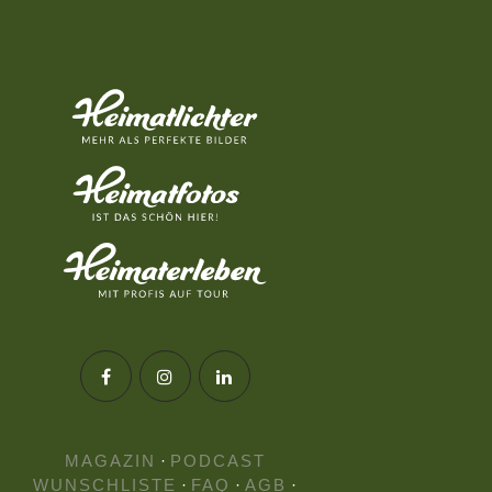
MAGAZIN
·
PODCAST
WUNSCHLISTE
·
FAQ
·
AGB
·